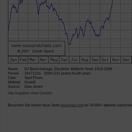
Name:
DJ Bond Average, Elections: Midterm Years 1918-2006
Period:
19171231 - 20061231 (every fourth year)
Data:
Spot Prices
Method:
Growth
Source:
Dow Jones
Alle Angaben ohne Gewähr.
Besuchen Sie meine neue Seite
seasonax.com
für 20.000+ aktuelle saisonal