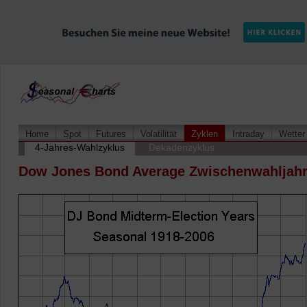
Home
Spot
Futures
Volatilität
Zyklen
Intraday
Wetter
4-Jahres-Wahlzyklus
Dekadenzyklus
Dow Jones Bond Average Zwischenwahljah