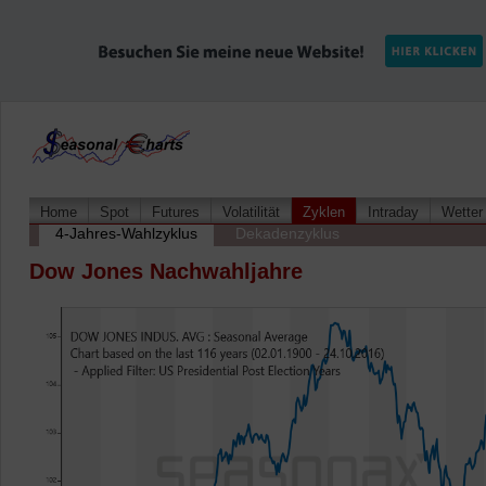
Home
Spot
Futures
Volatilität
Zyklen
Intraday
Wetter
4-Jahres-Wahlzyklus
Dekadenzyklus
Dow Jones Nachwahljahre