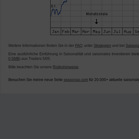
Weitere Informationen finden Sie in der
FAQ
, unter
Strategien
und bei
Saisonal
Eine ausführliche Einführung in Saisonalität und saisonales Investieren biet
0,5MB
) aus Traders 5/05.
Bitte beachten Sie unsere
Risikohinweise
.
Besuchen Sie meine neue Seite
seasonax.com
für 20.000+ aktuelle saisonal