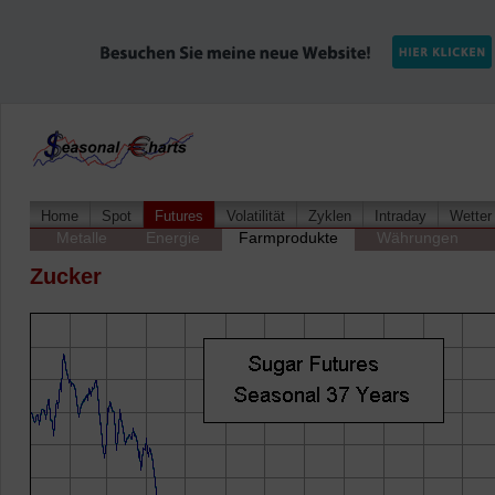
Home
Spot
Futures
Volatilität
Zyklen
Intraday
Wetter
Metalle
Energie
Farmprodukte
Währungen
Zucker