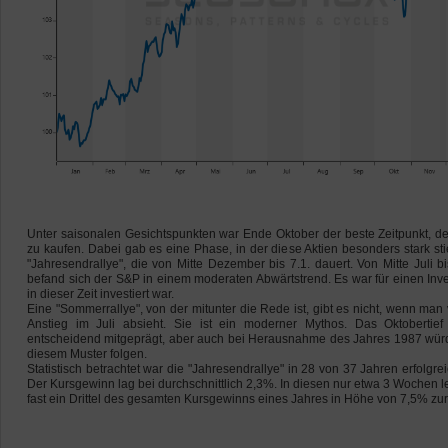
Unter saisonalen Gesichtspunkten war Ende Oktober der beste Zeitpunkt, d
zu kaufen. Dabei gab es eine Phase, in der diese Aktien besonders stark st
"Jahresendrallye", die von Mitte Dezember bis 7.1. dauert. Von Mitte Juli bi
befand sich der S&P in einem moderaten Abwärtstrend. Es war für einen Invest
in dieser Zeit investiert war.
Eine "Sommerrallye", von der mitunter die Rede ist, gibt es nicht, wenn man
Anstieg im Juli absieht. Sie ist ein moderner Mythos. Das Oktobertie
entscheidend mitgeprägt, aber auch bei Herausnahme des Jahres 1987 würd
diesem Muster folgen.
Statistisch betrachtet war die "Jahresendrallye" in 28 von 37 Jahren erfolgr
Der Kursgewinn lag bei durchschnittlich 2,3%. In diesen nur etwa 3 Wochen l
fast ein Drittel des gesamten Kursgewinns eines Jahres in Höhe von 7,5% zur